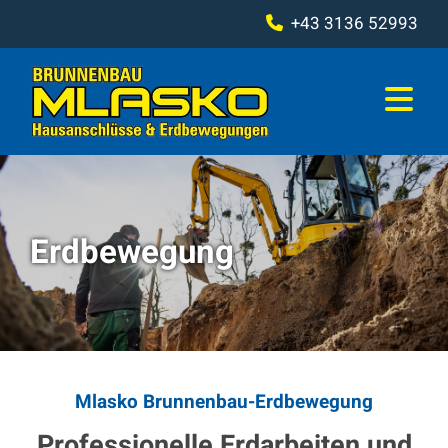
+43 3136 52993

Erdbewegung
Mlasko Brunnenbau-Erdbewegung
Professionelle Erdarbeiten und